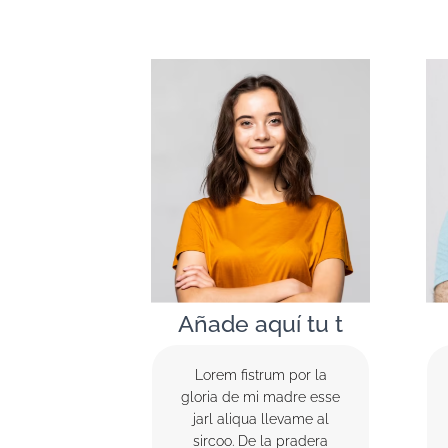
Añade aquí tu t
Lorem fistrum por la
gloria de mi madre esse
jarl aliqua llevame al
sircoo. De la pradera