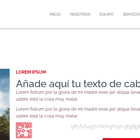
INICIO
NOSOTROS
EQUIPO
SERVICIO
LOREM IPSUM
Añade aquí tu texto de ca
Lorem fistrum por la gloria de mi madre esse jarl aliqua lle
usteer está la cosa muy malar.
Lorem fistrum por la gloria de mi madre esse jarl aliqua lle
usteer está la cosa muy malar.
gffyfyfuygh fddhgfhgh gfgjfjgj