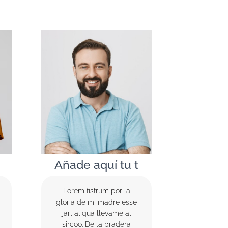
Añade aquí tu t
Lorem fistrum por la
gloria de mi madre esse
jarl aliqua llevame al
sircoo. De la pradera