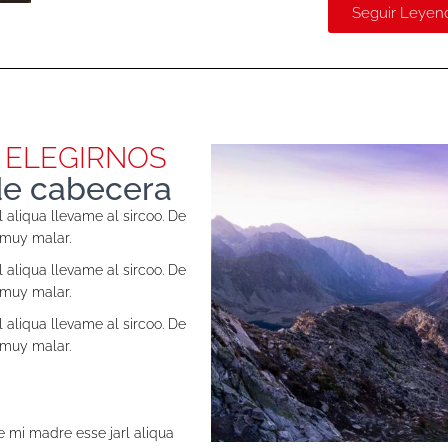
Seguir Leyen
 ELEGIRNOS
de cabecera
 aliqua llevame al sircoo. De
 muy malar.
 aliqua llevame al sircoo. De
 muy malar.
 aliqua llevame al sircoo. De
 muy malar.
e mi madre esse jarl aliqua