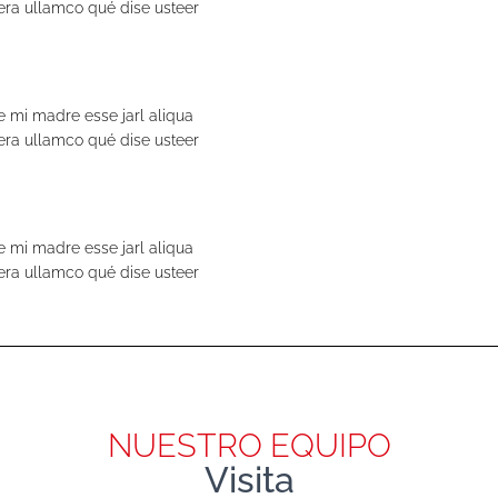
dera ullamco qué dise usteer
e mi madre esse jarl aliqua
dera ullamco qué dise usteer
e mi madre esse jarl aliqua
dera ullamco qué dise usteer
NUESTRO EQUIPO
Visita